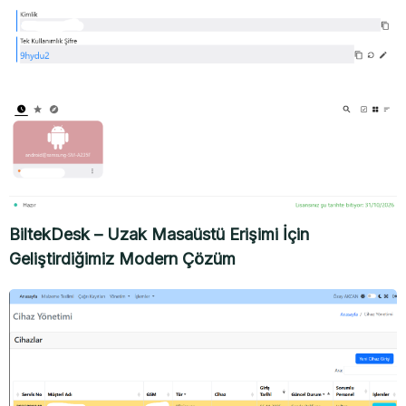
BiltekDesk – Uzak Masaüstü Erişimi İçin
Geliştirdiğimiz Modern Çözüm