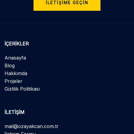
İLETİŞİME GEÇİN
İÇERIKLER
Anasayfa
Blog
Hakkımda
Projeler
Gizlilik Politikası
İLETIŞIM
mail@ozayakcan.com.tr