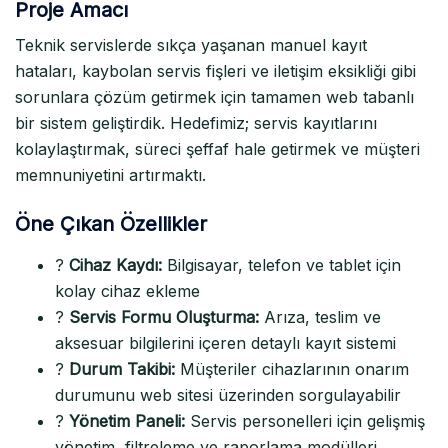
Proje Amacı
Teknik servislerde sıkça yaşanan manuel kayıt
hataları, kaybolan servis fişleri ve iletişim eksikliği gibi
sorunlara çözüm getirmek için tamamen web tabanlı
bir sistem geliştirdik. Hedefimiz; servis kayıtlarını
kolaylaştırmak, süreci şeffaf hale getirmek ve müşteri
memnuniyetini artırmaktı.
Öne Çıkan Özellikler
?
Cihaz Kaydı:
Bilgisayar, telefon ve tablet için
kolay cihaz ekleme
?
Servis Formu Oluşturma:
Arıza, teslim ve
aksesuar bilgilerini içeren detaylı kayıt sistemi
?
Durum Takibi:
Müşteriler cihazlarının onarım
durumunu web sitesi üzerinden sorgulayabilir
?
Yönetim Paneli:
Servis personelleri için gelişmiş
yönetim, filtreleme ve raporlama modülleri