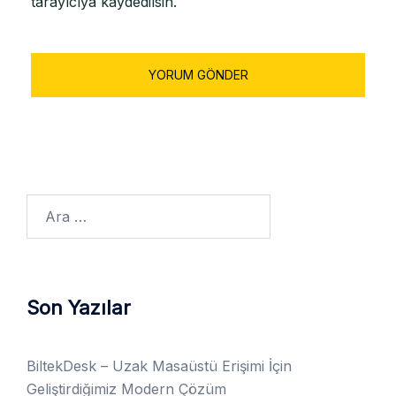
tarayıcıya kaydedilsin.
Son Yazılar
BiltekDesk – Uzak Masaüstü Erişimi İçin
Geliştirdiğimiz Modern Çözüm