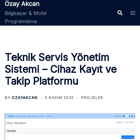
Özay Akcan
Bilgisayar & Mobil
Programlama
Teknik Servis Yönetim
Sistemi – Cihaz Kayıt ve
Takip Platformu
BY
OZAYAKCAN
5 KASIM 2025
PROJELER