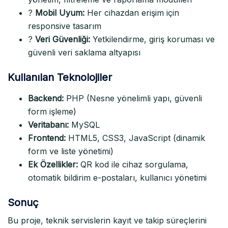
?
Mobil Uyum:
Her cihazdan erişim için
responsive tasarım
?
Veri Güvenliği:
Yetkilendirme, giriş koruması ve
güvenli veri saklama altyapısı
Kullanılan Teknolojiler
Backend:
PHP (Nesne yönelimli yapı, güvenli
form işleme)
Veritabanı:
MySQL
Frontend:
HTML5, CSS3, JavaScript (dinamik
form ve liste yönetimi)
Ek Özellikler:
QR kod ile cihaz sorgulama,
otomatik bildirim e-postaları, kullanıcı yönetimi
Sonuç
Bu proje, teknik servislerin kayıt ve takip süreçlerini